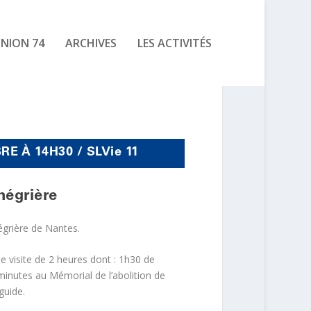
UNION 74
ARCHIVES
LES ACTIVITÉS
E À 14H30 / SLVie 11
négrière
grière de Nantes.
 visite de 2 heures dont : 1h30 de
0 minutes au Mémorial de l’abolition de
guide.