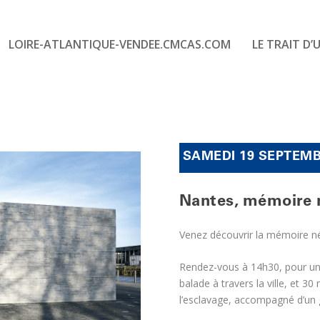
LOIRE-ATLANTIQUE-VENDEE.CMCAS.COM
LE TRAIT D’
SAMEDI 19 SEPTEMBR
Nantes, mémoire 
Venez découvrir la mémoire né
Rendez-vous à 14h30, pour une
balade à travers la ville, et 3
l’esclavage, accompagné d’un 