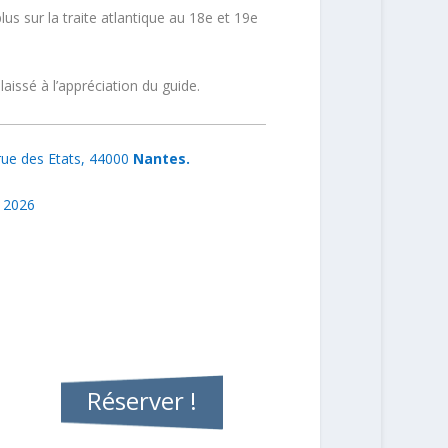
us sur la traite atlantique au 18e et 19e
issé à l’appréciation du guide.
rue des Etats, 44000
Nantes.
 2026
Réserver !