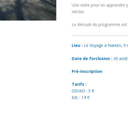
Une visite pour en apprendre pl
siècles.
Le déroulé du programme est la
Lieu :
Le Voyage à Nantes, 9 
Date de forclusion :
30 août
Pré-inscription
Tarifs :
OD/AD : 5 €
Ext. : 14 €