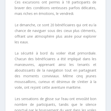
Ces excursions ont permis à 18 participants de
braver des conditions venteuses parfois délicates,
mais riches en émotions, le vendredi.
Le dimanche, ce sont 20 bénéficiaires qui ont eu la
chance de naviguer sous des cieux plus cléments,
offrant une atmosphère plus aisée pour explorer
les eaux.
La sécurité à bord du voilier était primordiale.
Chacun des bénéficiaires a été impliqué dans les
manœuvres, apprenant ainsi les tenants et
aboutissants de la navigation tout en partageant
des moments conviviaux. Même cinq jeunes
moussaillons, curieux et désireux de s’initier à la
voile, ont rejoint cette aventure maritime.
Les sensations de glisse sur l’eau ont envoûté bon
nombre de participants, tandis que le silence
ponctué par le bruissement du vent dans les voiles