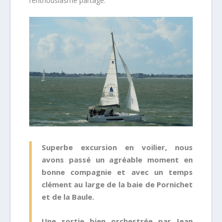
l’enthousiasme partagé.
Superbe excursion en voilier, nous
avons passé un agréable moment en
bonne compagnie et avec un temps
clément au large de la baie de Pornichet
et de la Baule.
Une sortie bien orchestrée par Jean